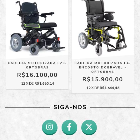
CADEIRA MOTORIZADA E20-
CADEIRA MOTORIZADA E4-
ORTOBRAS
ENCOSTO DOBRÁVEL -
ORTOBRAS
R$16.100,00
R$15.900,00
12
X DE
R$1.665,14
12
X DE
R$1.644,46
SIGA-NOS