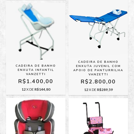
CADEIRA DE BANHO
CADEIRA DE BANHO
ENXUTA JUVENIL COM
ENXUTA INFANTIL
APOIO DE PANTURRILHA
VANZETTI
VANZETTI
R$1.400,00
R$2.800,00
12
X DE
R$144,80
12
X DE
R$289,59