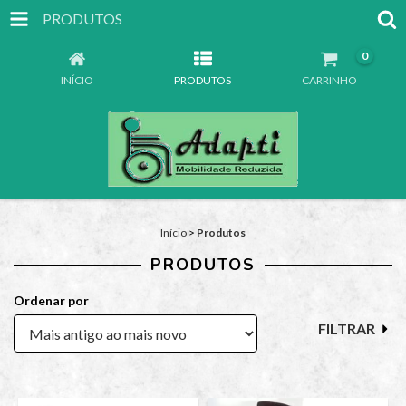
PRODUTOS
0
INÍCIO
PRODUTOS
CARRINHO
Início
>
Produtos
PRODUTOS
Ordenar por
FILTRAR