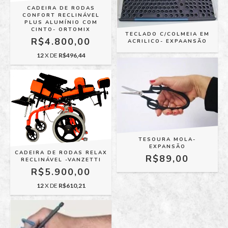
CADEIRA DE RODAS
CONFORT RECLINÁVEL
PLUS ALUMÍNIO COM
CINTO- ORTOMIX
TECLADO C/COLMEIA EM
R$4.800,00
ACRILICO- EXPAANSÃO
12
X DE
R$496,44
TESOURA MOLA-
EXPANSÃO
CADEIRA DE RODAS RELAX
R$89,00
RECLINÁVEL -VANZETTI
R$5.900,00
12
X DE
R$610,21