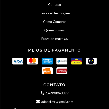
Contato
Trocas e Devoluções
Como Comprar
Quem Somos
Prazo de entrega.
MEIOS DE PAGAMENTO
CONTATO
14-998043397
adapti.mr@gmail.com