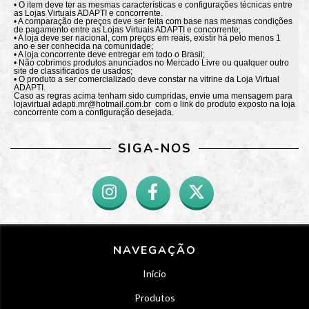
• O item deve ter as mesmas características e configurações técnicas entre
as Lojas Virtuais ADAPTI e concorrente.
• A comparação de preços deve ser feita com base nas mesmas condições
de pagamento entre as Lojas Virtuais ADAPTI e concorrente;
• A loja deve ser nacional, com preços em reais, existir há pelo menos 1
ano e ser conhecida na comunidade;
• A loja concorrente deve entregar em todo o Brasil;
• Não cobrimos produtos anunciados no Mercado Livre ou qualquer outro
site de classificados de usados;
• O produto a ser comercializado deve constar na vitrine da Loja Virtual
ADAPTI.
Caso as regras acima tenham sido cumpridas, envie uma mensagem para
lojavirtual
adapti.mr@hotmail.com.br
com o link do produto exposto na loja
concorrente com a configuração desejada.
SIGA-NOS
NAVEGAÇÃO
Início
Produtos