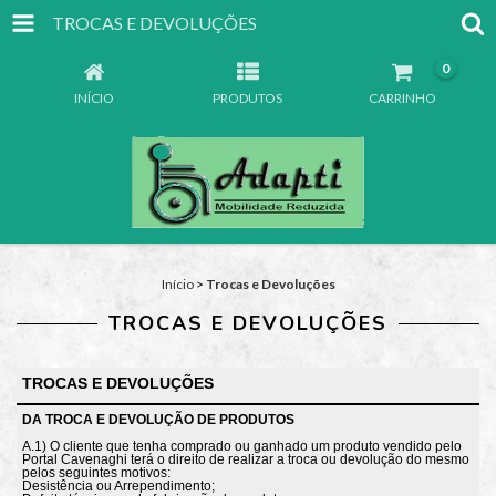
TROCAS E DEVOLUÇÕES
0
INÍCIO
PRODUTOS
CARRINHO
Início
>
Trocas e Devoluções
TROCAS E DEVOLUÇÕES
TROCAS E DEVOLUÇÕES
DA TROCA E DEVOLUÇÃO DE PRODUTOS
A.1) O cliente que tenha comprado ou ganhado um produto vendido pelo
Portal Cavenaghi terá o direito de realizar a troca ou devolução do mesmo
pelos seguintes motivos:
Desistência ou Arrependimento;