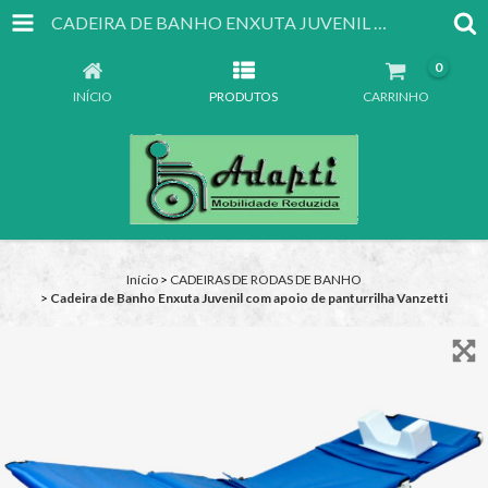
CADEIRA DE BANHO ENXUTA JUVENIL COM APOIO DE PANTURRILHA VANZETTI
0
INÍCIO
PRODUTOS
CARRINHO
Início
>
CADEIRAS DE RODAS DE BANHO
>
Cadeira de Banho Enxuta Juvenil com apoio de panturrilha Vanzetti