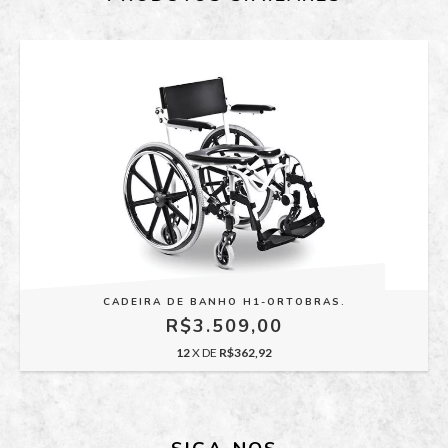
CADEIRA DE BANHO H1-ORTOBRAS.
R$3.509,00
12
X DE
R$362,92