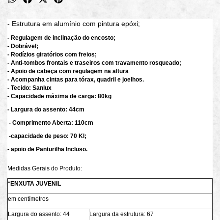
- Estrutura em alumínio com pintura epóxi;
- Regulagem de inclinação do encosto;
- Dobrável;
- Rodízios giratórios com freios;
- Anti-tombos frontais e traseiros com travamento rosqueado;
- Apoio de cabeça com regulagem na altura
- Acompanha cintas para tórax, quadril e joelhos.
- Tecido: Sanlux
- Capacidade máxima de carga: 80kg
- Largura do assento: 44cm
- Comprimento Aberta: 110cm
-capacidade de peso: 70 Kl;
- apoio de Panturilha Incluso.
Medidas Gerais do Produto:
*ENXUTA JUVENIL
em centímetros
Largura do assento: 44
Largura da estrutura: 67